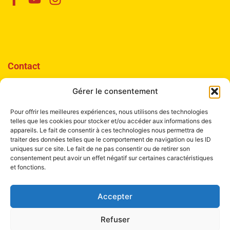
Contact
+41 22 321 04 48
Gérer le consentement
Mail à Info Liang Shen
Pour offrir les meilleures expériences, nous utilisons des technologies
telles que les cookies pour stocker et/ou accéder aux informations des
appareils. Le fait de consentir à ces technologies nous permettra de
traiter des données telles que le comportement de navigation ou les ID
uniques sur ce site. Le fait de ne pas consentir ou de retirer son
consentement peut avoir un effet négatif sur certaines caractéristiques
et fonctions.
Institut Liang Shen de Médecine chinoise
Boulevard de la Tour 4
Accepter
1205 Genève
Refuser