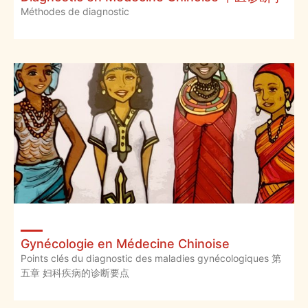
Méthodes de diagnostic
Gynécologie en Médecine Chinoise
Points clés du diagnostic des maladies gynécologiques 第
五章 妇科疾病的诊断要点