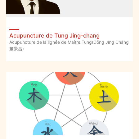
Acupuncture de Tung Jing-chang
Acupuncture de la lignée de Maître Tung(Dǒng Jǐng Chāng
董景昌)