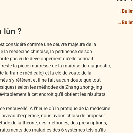
→
Bulle
→
Bulle
 lùn ?
 est considéré comme une oeuvre majeure de la
 de la médecine chinoise, la pertinence de son
doute pas eu le développement qu’elle connait.
reste la pièce maîtresse de la maîtrise du diagnostic,
e la trame médicale) et la clé de voute de la
s s’y réfèrent et il ne fait aucun doute que tout
assiques) selon les méthodes de Zhang zhong-jing
évitablement à cet endroit qu’il obtient les résultats
e renouvellé. A l’heure où la pratique de la médecine
t niveau d’expertise, nous avons choisi de proposer
tude de la théorie, des méthodes, des prescriptions,
raitements des maladies des 6 systèmes tels qu’ils