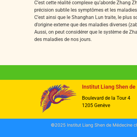
C’est cette réalité complexe qu’aborde Zhang Z
précision subtile les symptômes et les maladies
C’est ainsi que le Shanghan Lun traite, le plus
d’origine externe que des maladies diverses (zab
Aussi, on peut considérer que le système de Zh
des maladies de nos jours.
Institut Liang Shen d
Boulevard de la Tour 4
1205 Genève
©2025 Institut Liang Shen de Médecine chi