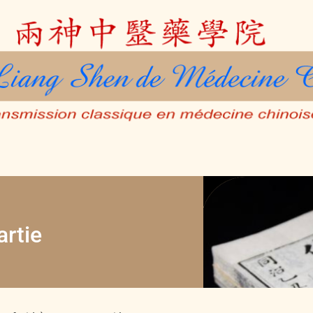
artie