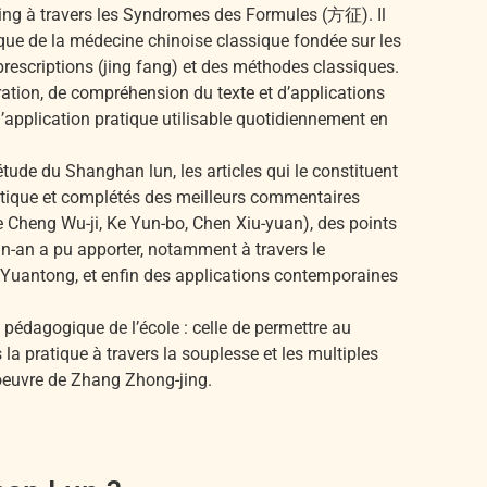
ing à travers les Syndromes des Formules (方征). Il
tique de la médecine chinoise classique fondée sur les
rescriptions (jing fang) et des méthodes classiques.
tion, de compréhension du texte et d’applications
 l’application pratique utilisable quotidiennement en
étude du Shanghan lun, les articles qui le constituent
ratique et complétés des meilleurs commentaires
 Cheng Wu-ji, Ke Yun-bo, Chen Xiu-yuan), des points
n-an a pu apporter, notamment à travers le
 Yuantong, et enfin des applications contemporaines
 pédagogique de l’école : celle de permettre au
 la pratique à travers la souplesse et les multiples
’oeuvre de Zhang Zhong-jing.