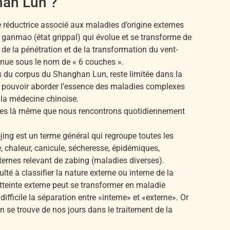
han Lun ?
 réductrice associé aux maladies d’origine externes
 ganmao (état grippal) qui évolue et se transforme de
 de la pénétration et de la transformation du vent-
nue sous le nom de « 6 couches ».
s du corpus du Shanghan Lun, reste limitée dans la
à pouvoir aborder l’essence des maladies complexes
 la médecine chinoise.
elles là même que nous rencontrons quotidiennement
ng est un terme général qui regroupe toutes les
é, chaleur, canicule, sécheresse, épidémiques,
ternes relevant de zabing (maladies diverses).
té à classifier la nature externe ou interne de la
atteinte externe peut se transformer en maladie
difficile la séparation entre «interne» et «externe». Or
n se trouve de nos jours dans le traitement de la