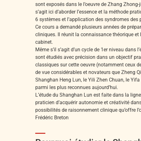
sont exposés dans le l’oeuvre de Zhang Zhong-j
s’agit ici d’aborder l’essence et la méthode pra
6 systèmes et l’application des syndromes des p
Ce cours a demandé plusieurs années de prépara
cliniques. Il réunit la connaissance théorique et
cabinet.
Même s’il s’agit d’un cycle de 1er niveau dans l’
sont étudiés avec précision dans un objectif p
classiques sur cette oeuvre (notamment ceux de
de vue considérables et novateurs que Zheng Qi
Shanghan Heng Lun, le Yili Zhen Chuan, le Yifa
parmi les plus reconnues aujourd’hui.
L’étude du Shanghan Lun est faite dans la ligne
praticien d’acquérir autonomie et créativité dans
possibilités de raisonnement clinique qu’offre l
Frédéric Breton