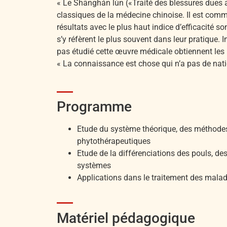
« Le Shānghán lùn («Traité des blessures dues 
classiques de la médecine chinoise. Il est com
résultats avec le plus haut indice d’efficacité s
s’y réfèrent le plus souvent dans leur pratique. 
pas étudié cette œuvre médicale obtiennent les 
« La connaissance est chose qui n’a pas de nati
Programme
Etude du système théorique, des méthodes,
phytothérapeutiques
Etude de la différenciations des pouls, d
systèmes
Applications dans le traitement des mala
Matériel pédagogique