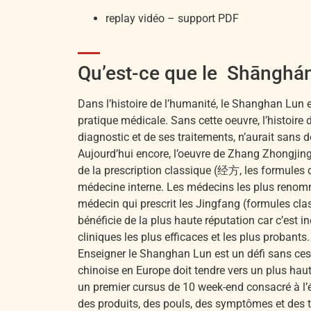
replay vidéo – support PDF
Qu’est-ce que le Shānghán
Dans l’histoire de l’humanité, le Shanghan Lun
pratique médicale. Sans cette oeuvre, l’histoire
diagnostic et de ses traitements, n’aurait sans 
Aujourd’hui encore, l’oeuvre de Zhang Zhongjing 
de la prescription classique (经方, les formules d
médecine interne. Les médecins les plus renommé
médecin qui prescrit les Jingfang (formules cl
bénéficie de la plus haute réputation car c’est in
cliniques les plus efficaces et les plus probants.
Enseigner le Shanghan Lun est un défi sans cess
chinoise en Europe doit tendre vers un plus hau
un premier cursus de 10 week-end consacré à l’é
des produits, des pouls, des symptômes et des t