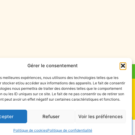
Gérer le consentement
les meilleures expériences, nous utilisons des technologies telles que les
 stocker et/ou accéder aux informations des appareils. Le fait de consentir
ologies nous permettra de traiter des données telles que le comportement
n ou les ID uniques sur ce site. Le fait de ne pas consentir ou de retirer son
 peut avoir un effet négatif sur certaines caractéristiques et fonctions.
cepter
Refuser
Voir les préférences
des données
|
Politique de confidentialité
Politique de cookies
Politique de confidentialité