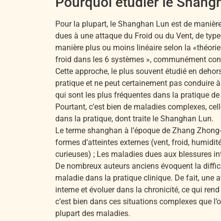
Pourquoi étudier le Shang
Pour la plupart, le Shanghan Lun est de manière
dues à une attaque du Froid ou du Vent, de type
manière plus ou moins linéaire selon la «théorie
froid dans les 6 systèmes », communément con
Cette approche, le plus souvent étudié en dehor
pratique et ne peut certainement pas conduire 
qui sont les plus fréquentes dans la pratique de
Pourtant, c’est bien de maladies complexes, c
dans la pratique, dont traite le Shanghan Lun.
Le terme shanghan à l’époque de Zhang Zhong-ji
formes d’atteintes externes (vent, froid, humidit
curieuses) ; Les maladies dues aux blessures in
De nombreux auteurs anciens évoquent la difficul
maladie dans la pratique clinique. De fait, une 
interne et évoluer dans la chronicité, ce qui rend 
c’est bien dans ces situations complexes que l’o
plupart des maladies.