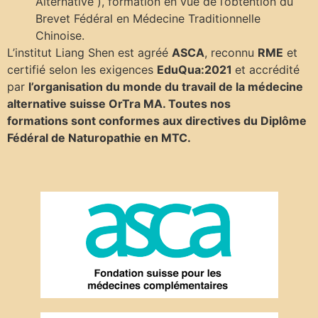
Alternative ), formation en vue de l’obtention du
Brevet Fédéral en Médecine Traditionnelle
Chinoise.
L’institut Liang Shen est agréé
ASCA
, reconnu
RME
et
certifié selon les exigences
EduQua:2021
et accrédité
par
l’organisation du monde du travail de la médecine
alternative suisse OrTra MA.
Toutes nos
formations sont conformes aux directives du Diplôme
Fédéral de Naturopathie en MTC.