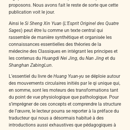
proposons. Nous avons fait le reste de sorte que cette
publication voit le jour.
Ainsi le
Si Sheng Xin Yuan
(
L’Esprit Originel des Quatre
Sages
) peut être lu comme un texte central qui
rassemble de manière synthétique et organisée les
connaissances essentielles des théories de la
médecine des Classiques en intégrant les principes et
les contenus du
Huangdi Nei Jing
, du
Nan Jing
et du
Shanghan ZabingLun
.
L’essentiel du livre de
Huang Yuan-yu
se déploie autour
des mouvements circulaires initiés par le qi unique qui,
en somme, sont les moteurs des transformations tant
du point de vue physiologique que pathologique. Pour
s’imprégner de ces concepts et comprendre la structure
de l’œuvre, le lecteur pourra se reporter à la préface du
traducteur qui nous a désormais habitué à des
introductions aussi exhaustives que pédagogiques à