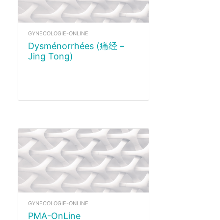
GYNECOLOGIE-ONLINE
Dysménorrhées (痛经 –
Jing Tong)
GYNECOLOGIE-ONLINE
PMA-OnLine