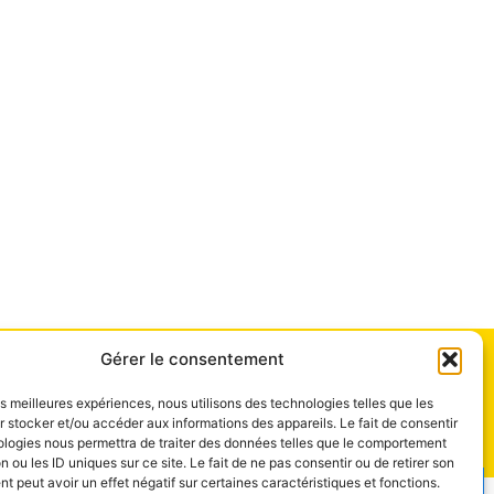
Gérer le consentement
les meilleures expériences, nous utilisons des technologies telles que les
 stocker et/ou accéder aux informations des appareils. Le fait de consentir
ologies nous permettra de traiter des données telles que le comportement
n ou les ID uniques sur ce site. Le fait de ne pas consentir ou de retirer son
 peut avoir un effet négatif sur certaines caractéristiques et fonctions.
des données
|
Politique de confidentialité