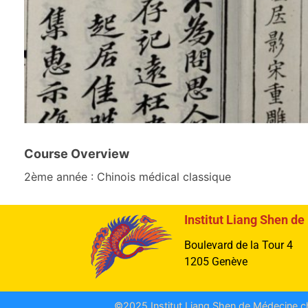
Course Overview
2ème année : Chinois médical classique
Institut Liang Shen d
Boulevard de la Tour 4
1205 Genève
©2025 Institut Liang Shen de Médecine chi