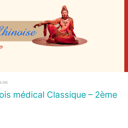
NLINE