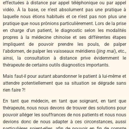
effectuées à distance par appel téléphonique ou par appel
vidéo. À la base, ce n’est absolument pas une pratique à
laquelle nous étions habitués et ce n’est pas non plus une
pratique que nous prônions particulièrement. Lors de la prise
en charge d’un patient, le diagnostic selon les modalités
propres à la médecine chinoise et ses différentes étapes
impliquent de pouvoir prendre les pouls, de palper
l’abdomen, de palper les vaisseaux méridiens (
jing mai
), etc.,
ainsi, la consultation à distance prive évidemment le
thérapeute de certains outils diagnostics importants.
Mais faut-il pour autant abandonner le patient à lui-même et
attendre potentiellement que sa situation se dégrade sans
rien faire ?!
En tant que médecin, en tant que soignant, en tant que
thérapeute, nous nous devons de trouver des solutions pour
pouvoir alléger les souffrances de nos patients et nous nous
devions donc de nous adapter à ces circonstances, aussi
particulières soient-elles, afin de pouvoir en fin de compte