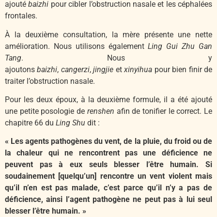
ajouté
baizhi
pour cibler l’obstruction nasale et les céphalées
frontales.
À la deuxième consultation, la mère présente une nette
amélioration. Nous utilisons également
Ling Gui Zhu Gan
Tang
. Nous y
ajoutons
baizhi
,
cangerzi
,
jingjie
et
xinyihua
pour bien finir de
traiter l’obstruction nasale.
Pour les deux époux, à la deuxième formule, il a été ajouté
une petite posologie de
renshen
afin de tonifier le correct. Le
chapitre 66 du
Ling Shu
dit :
« Les agents pathogènes du vent, de la pluie, du froid ou de
la chaleur qui ne rencontrent pas une déficience ne
peuvent pas à eux seuls blesser l’être humain. Si
soudainement [quelqu’un] rencontre un vent violent mais
qu’il n’en est pas malade, c’est parce qu’il n’y a pas de
déficience, ainsi l’agent pathogène ne peut pas à lui seul
blesser l’être humain. »