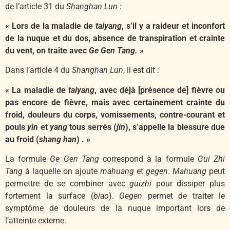
de l’article 31 du
Shanghan Lun
:
« Lors de la maladie de
taiyang
, s’il y a raideur et inconfort
de la nuque et du dos, absence de transpiration et crainte
du vent, on traite avec
Ge Gen Tang.
»
Dans l’article 4 du
Shanghan Lun
, il est dit :
« La maladie de
taiyang
, avec déjà [présence de] fièvre ou
pas encore de fièvre, mais avec certainement crainte du
froid, douleurs du corps, vomissements, contre-courant et
pouls
yin
et
yang
tous serrés (
jin
), s’appelle la blessure due
au froid (
shang han
) . »
La formule
Ge Gen Tang
correspond à la formule
Gui Zhi
Tang
à laquelle on ajoute
mahuang
et
gegen
.
Mahuang
peut
permettre de se combiner avec
guizhi
pour dissiper plus
fortement la surface (
biao
).
Gegen
permet de traiter le
symptôme de douleurs de la nuque important lors de
l’atteinte externe.