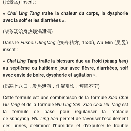
(张景岳) inscrit :
«
Chai Ling Tang
traite la chaleur du corps, la dysphorie
avec la soif et les diarrhées ».
(柴苓汤治身热烦渴泄泻)
Dans le
Fushou Jingfang
(扶寿精方, 1530), Wu Min (吴旻)
inscrit :
«
Chai Ling Tang
traite la blessure due au froid (
shang han
)
au septième ou huitième jour avec fièvre, diarrhées, soif
avec envie de boire, dysphorie et agitation ».
(伤寒七八日，发热泄泻，作渴引饮，烦躁不宁)
Cette formule est une combinaison de la formule
Xiao Chai
Hu Tang
et de la formule
Wu Ling San
.
Xiao Chai Hu Tang
est
la formule de base pour régulariser la maladie
de
shaoyang
.
Wu Ling San
permet de favoriser l’écoulement
des urines, d’éliminer l’humidité et d’expulser le trouble