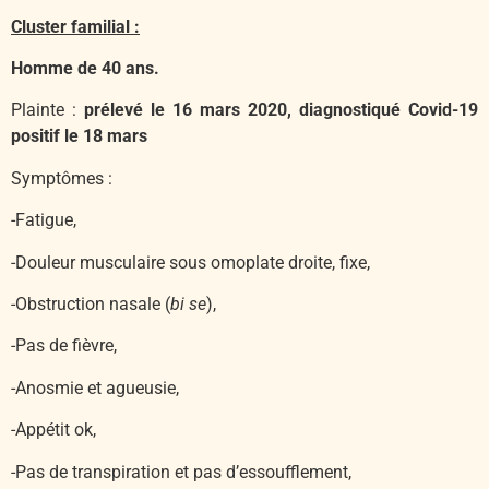
Cluster familial :
Homme de 40 ans.
Plainte :
prélevé le 16 mars 2020, diagnostiqué Covid-19
positif le 18 mars
Symptômes :
-Fatigue,
-Douleur musculaire sous omoplate droite, fixe,
-Obstruction nasale (
bi se
),
-Pas de fièvre,
-Anosmie et agueusie,
-Appétit ok,
-Pas de transpiration et pas d’essoufflement,