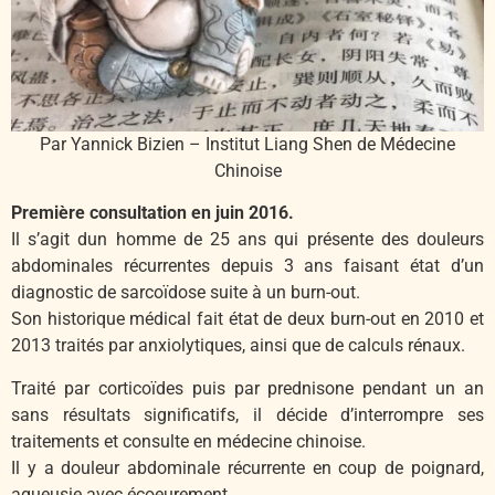
Par Yannick Bizien – Institut Liang Shen de Médecine
Chinoise
Première consultation en juin 2016.
Il s’agit dun homme de 25 ans qui présente des douleurs
abdominales récurrentes depuis 3 ans faisant état d’un
diagnostic de sarcoïdose suite à un burn-out.
Son historique médical fait état de deux burn-out en 2010 et
2013 traités par anxiolytiques, ainsi que de calculs rénaux.
Traité par corticoïdes puis par prednisone pendant un an
sans résultats significatifs, il décide d’interrompre ses
traitements et consulte en médecine chinoise.
Il y a douleur abdominale récurrente en coup de poignard,
agueusie avec écoeurement,