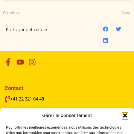
Previous
Next
Partager cet article
Contact
+41 22 321 04 48
Mail à Info Liang Shen
Gérer le consentement
Pour offrir les meilleures expériences, nous utilisons des technologies
telles que les cookies pour stocker et/ou accéder aux informations des