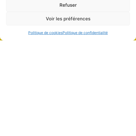
Refuser
Boulevard de la Tour 4
1205 Genève
Voir les préférences
Politique de cookies
Politique de confidentialité