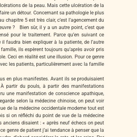
lcérations de la peau. Mais cette ulcération de la
aire un détour. Concernant sa pathologie le plus
u chapitre 5 est très clair, c’est l’agencement du
euvre ? Bien sûr, il y a un autre point, c’est que
ensé pour le traitement. Parce qu’en suivant ce
il faudra bien expliquer à la patiente, de l’autre
mille, ils espèrent toujours qu’après avoir pris
. Ceci en réalité est une illusion. Pour ce genre
ec les patients, particulièrement avec la famille
s en plus manifestes. Avant ils se produisaient
À partir du pouls, à partir des manifestations
aru une manifestation de conscience apathique,
regarde selon la médecine chinoise, on peut voir
 vue de la médecine occidentale moderne tout est
is si on réfléchi du point de vue de la médecine
 anciens disaient : « après neuf échecs on peut
ce genre de patient j’ai tendance à penser que la