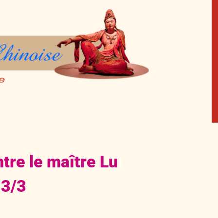
tre le maître Lu
 3/3