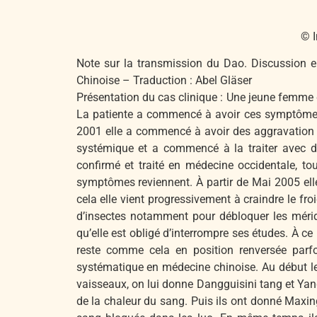
© I
Note sur la transmission du Dao. Discussion e
Chinoise – Traduction : Abel Gläser
Présentation du cas clinique : Une jeune femme 
La patiente a commencé à avoir ces symptômes à 
2001 elle a commencé à avoir des aggravation a
systémique et a commencé à la traiter avec de
confirmé et traité en médecine occidentale, 
symptômes reviennent. À partir de Mai 2005 elle
cela elle vient progressivement à craindre le fr
d’insectes notamment pour débloquer les mérid
qu’elle est obligé d’interrompre ses études. À ce
reste comme cela en position renversée parfo
systématique en médecine chinoise. Au début les
vaisseaux, on lui donne Dangguisini tang et Y
de la chaleur du sang. Puis ils ont donné Maxin