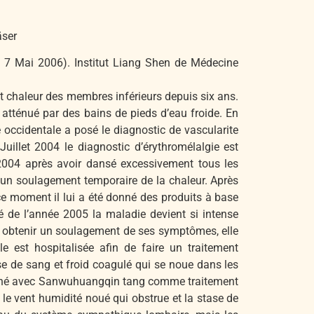
äser
, 7 Mai 2006). Institut Liang Shen de Médecine
t chaleur des membres inférieurs depuis six ans.
 atténué par des bains de pieds d’eau froide. En
occidentale a posé le diagnostic de vascularite
illet 2004 le diagnostic d’érythromélalgie est
2004 après avoir dansé excessivement tous les
r un soulagement temporaire de la chaleur. Après
 ce moment il lui a été donné des produits à base
 de l’année 2005 la maladie devient si intense
pour obtenir un soulagement de ses symptômes, elle
 est hospitalisée afin de faire un traitement
se de sang et froid coagulé qui se noue dans les
mbiné avec Sanwuhuangqin tang comme traitement
le vent humidité noué qui obstrue et la stase de