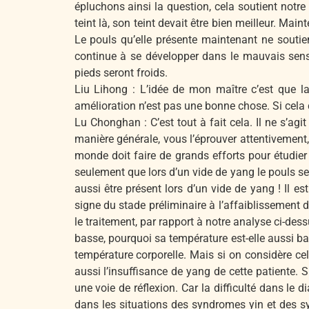
épluchons ainsi la question, cela soutient notre
teint là, son teint devait être bien meilleur. Ma
Le pouls qu’elle présente maintenant ne soutien
continue à se développer dans le mauvais sens
pieds seront froids.
Liu Lihong : L’idée de mon maître c’est que la
amélioration n’est pas une bonne chose. Si cela c
Lu Chonghan : C’est tout à fait cela. Il ne s’ag
manière générale, vous l’éprouver attentivement, c
monde doit faire de grands efforts pour étudi
seulement que lors d’un vide de yang le pouls ser
aussi être présent lors d’un vide de yang ! Il es
signe du stade préliminaire à l’affaiblissement
le traitement, par rapport à notre analyse ci-dess
basse, pourquoi sa température est-elle aussi b
température corporelle. Mais si on considère cel
aussi l’insuffisance de yang de cette patiente. 
une voie de réflexion. Car la difficulté dans le d
dans les situations des syndromes yin et des