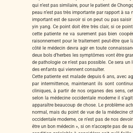
qui n’est pas similaire, pour le patient de Chong
peau n’est pas très importante par rapport à sa
important est de savoir si on peut ou pas saisir 
yin yang. Ce point doit être très clair, si ce po
cette patiente ne va surement pas bien coopére
raisonnement pour le traitement peut-être que la 
côté le médecin devra agir en toute connaissanc
deux bols d’herbes les symptômes vont être grand
de pathologie ce n’est pas possible. Ce sera un 
des enfants qui viennent consulter.
Cette patiente est malade depuis 6 ans, avec a
par intermittence, maintenant ils sont contin
cliniques, à partir de nos organes des sens, 
selon la médecine occidentale moderne il s’agit
apparaître beaucoup de chose. Le problème actue
normal, mais du point de vue de la médecine chi
occidentale moderne, ce n’est pas de nos devoi
être un bon médecin », si on n’accepte pas de su