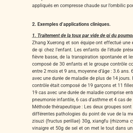
appliqués en compresse chaude sur l’ombilic pour 
2. Exemples d’applications cliniques.
1. Traitement de la toux par vide de qi du poum
Zhang Xuerong et son équipe ont effectué une ét
de qi chez l’enfant. Les enfants de l’étude p
fièvre basse, de la transpiration spontanée et 
composé de 30 enfants et le groupe contrôle c
entre 2 mois et 9 ans, moyenne d’âge : 3.6 ans. 
avec une durée de maladie de plus de 14 jours. 
contrôle était composé de 19 garçons et 11 fill
19 cas avec une durée de maladie comprise entre
pneumonie infantile, 6 cas d’asthme et 4 cas de 
Méthode thérapeutique : Les deux groupes sont t
différentes pathologies du point de vue de la m
zisuzi (fructus perillae) 30g, xiangfu (rhizoma
vinaigre et 50g de sel et on met le tout dans 