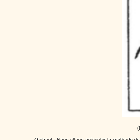
(
Abstract : Nous allons présenter la méthode d