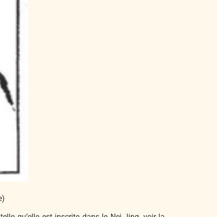
e)
qu’elle est inscrite dans le Nei Jing, voir la