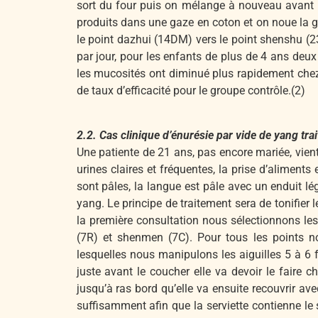
sort du four puis on mélange à nouveau avant 
produits dans une gaze en coton et on noue la g
le point dazhui (14DM) vers le point shenshu (2
par jour, pour les enfants de plus de 4 ans deux 
les mucosités ont diminué plus rapidement chez 
de taux d’efficacité pour le groupe contrôle.(2)
2.2. Cas clinique d’énurésie par vide de yang tr
Une patiente de 21 ans, pas encore mariée, vien
urines claires et fréquentes, la prise d’aliments 
sont pâles, la langue est pâle avec un enduit lé
yang. Le principe de traitement sera de tonifier l
la première consultation nous sélectionnons les d
(7R) et shenmen (7C). Pour tous les points n
lesquelles nous manipulons les aiguilles 5 à 6 fo
juste avant le coucher elle va devoir le faire 
jusqu’à ras bord qu’elle va ensuite recouvrir ave
suffisamment afin que la serviette contienne le 