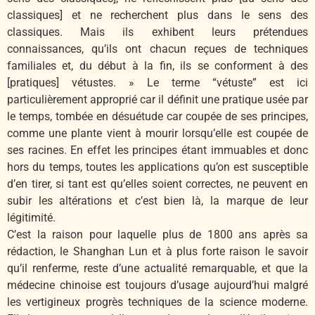
classiques] et ne recherchent plus dans le sens des
classiques. Mais ils exhibent leurs prétendues
connaissances, qu’ils ont chacun reçues de techniques
familiales et, du début à la fin, ils se conforment à des
[pratiques] vétustes. » Le terme “vétuste” est ici
particulièrement approprié car il définit une pratique usée par
le temps, tombée en désuétude car coupée de ses principes,
comme une plante vient à mourir lorsqu’elle est coupée de
ses racines. En effet les principes étant immuables et donc
hors du temps, toutes les applications qu’on est susceptible
d’en tirer, si tant est qu’elles soient correctes, ne peuvent en
subir les altérations et c’est bien là, la marque de leur
légitimité.
C’est la raison pour laquelle plus de 1800 ans après sa
rédaction, le Shanghan Lun et à plus forte raison le savoir
qu’il renferme, reste d’une actualité remarquable, et que la
médecine chinoise est toujours d’usage aujourd’hui malgré
les vertigineux progrès techniques de la science moderne.