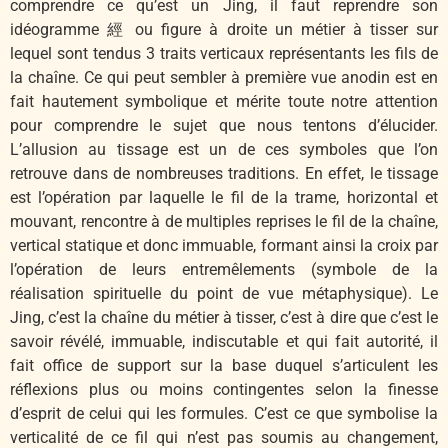
comprendre ce qu’est un Jing, il faut reprendre son
idéogramme 經 ou figure à droite un métier à tisser sur
lequel sont tendus 3 traits verticaux représentants les fils de
la chaîne. Ce qui peut sembler à première vue anodin est en
fait hautement symbolique et mérite toute notre attention
pour comprendre le sujet que nous tentons d’élucider.
L’allusion au tissage est un de ces symboles que l’on
retrouve dans de nombreuses traditions. En effet, le tissage
est l’opération par laquelle le fil de la trame, horizontal et
mouvant, rencontre à de multiples reprises le fil de la chaîne,
vertical statique et donc immuable, formant ainsi la croix par
l’opération de leurs entremêlements (symbole de la
réalisation spirituelle du point de vue métaphysique). Le
Jing, c’est la chaîne du métier à tisser, c’est à dire que c’est le
savoir révélé, immuable, indiscutable et qui fait autorité, il
fait office de support sur la base duquel s’articulent les
réflexions plus ou moins contingentes selon la finesse
d’esprit de celui qui les formules. C’est ce que symbolise la
verticalité de ce fil qui n’est pas soumis au changement,