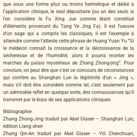
que sous une forme plus ou moins hermétique et dédié à
l’application clinique, le seul dépositaire (ou un des seuls si
l’on considère le Fu Xing Jue comme étant constitué
d’éléments provenant du Tang Ye Jing Fa). Il est l’oeuvre
d’un sage qui a compris les classiques, il est l’exemple à
atteindre comme l’atteste cette phrase de Huang Yuan Yu “Si
le médecin connaît la croissance et la décroissance de la
sécheresse et de l’humidité, alors il pourra monter les
marches du palais mystérieux de Zhang Zhong-jing”. Pour
conclure, on peut dire que c’est ce concours de circonstances
qui confère au Shanghan Lun la légitimité d’un « Jing »,
mais s’il doit être considéré comme tel, c’est seulement par
un admirable reflet en quelque sorte, des connaissances qu’il
transmet par le biais de ses applications cliniques.
Bibliographie :
Zhang Zhong-Jing traduit par Abel Glaser – Shanghan Lun,
édition Liang shen
Zhang Qin-An traduit par Abel Glaser – Yili Zhenchuan,