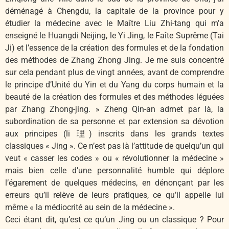
déménagé à Chengdu, la capitale de la province pour y
étudier la médecine avec le Maître Liu Zhi-tang qui m’a
enseigné le Huangdi Neijing, le Yi Jing, le Faîte Suprême (Tai
Ji) et l’essence de la création des formules et de la fondation
des méthodes de Zhang Zhong Jing. Je me suis concentré
sur cela pendant plus de vingt années, avant de comprendre
le principe d’Unité du Yin et du Yang du corps humain et la
beauté de la création des formules et des méthodes léguées
par Zhang Zhong-jing. » Zheng Qin-an admet par là, la
subordination de sa personne et par extension sa dévotion
aux principes (li 理) inscrits dans les grands textes
classiques « Jing ». Ce n’est pas là l’attitude de quelqu’un qui
veut « casser les codes » ou « révolutionner la médecine »
mais bien celle d’une personnalité humble qui déplore
l’égarement de quelques médecins, en dénonçant par les
erreurs qu’il relève de leurs pratiques, ce qu’il appelle lui
même « la médiocrité au sein de la médecine ».
Ceci étant dit, qu’est ce qu’un Jing ou un classique ? Pour