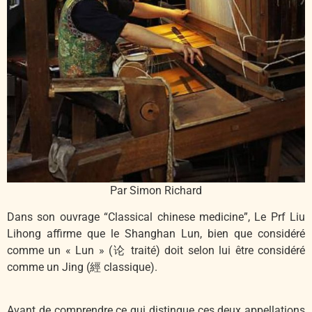
Par Simon Richard
Dans son ouvrage “Classical chinese medicine”, Le Prf Liu
Lihong affirme que le Shanghan Lun, bien que considéré
comme un « Lun » (论 traité) doit selon lui être considéré
comme un Jing (經 classique).
Avant de comprendre ce qui distingue ces deux appellations