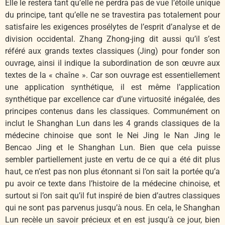
Elle le restera tant qu’elle ne perdra pas de vue l’étoile unique
du principe, tant qu’elle ne se travestira pas totalement pour
satisfaire les exigences prosélytes de l’esprit d’analyse et de
division occidental. Zhang Zhong-jing dit aussi qu’il s’est
référé aux grands textes classiques (Jing) pour fonder son
ouvrage, ainsi il indique la subordination de son œuvre aux
textes de la « chaîne ». Car son ouvrage est essentiellement
une application synthétique, il est même l’application
synthétique par excellence car d’une virtuosité inégalée, des
principes contenus dans les classiques. Communément on
inclut le Shanghan Lun dans les 4 grands classiques de la
médecine chinoise que sont le Nei Jing le Nan Jing le
Bencao Jing et le Shanghan Lun. Bien que cela puisse
sembler partiellement juste en vertu de ce qui a été dit plus
haut, ce n’est pas non plus étonnant si l’on sait la portée qu’a
pu avoir ce texte dans l’histoire de la médecine chinoise, et
surtout si l’on sait qu’il fut inspiré de bien d’autres classiques
qui ne sont pas parvenus jusqu’à nous. En cela, le Shanghan
Lun recèle un savoir précieux et en est jusqu’à ce jour, bien