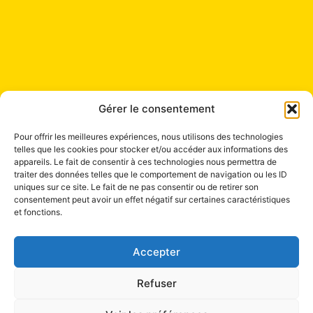
Gérer le consentement
Pour offrir les meilleures expériences, nous utilisons des technologies
telles que les cookies pour stocker et/ou accéder aux informations des
appareils. Le fait de consentir à ces technologies nous permettra de
traiter des données telles que le comportement de navigation ou les ID
uniques sur ce site. Le fait de ne pas consentir ou de retirer son
Contact
consentement peut avoir un effet négatif sur certaines caractéristiques
et fonctions.
+41 22 321 04 48
Mail à Info Liang Shen
Accepter
Refuser