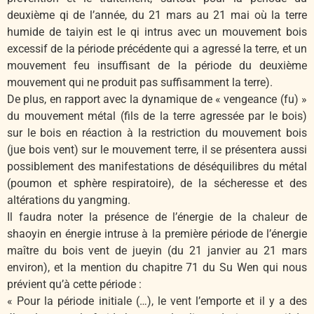
deuxième qi de l’année, du 21 mars au 21 mai où la terre
humide de taiyin est le qi intrus avec un mouvement bois
excessif de la période précédente qui a agressé la terre, et un
mouvement feu insuffisant de la période du deuxième
mouvement qui ne produit pas suffisamment la terre).
De plus, en rapport avec la dynamique de « vengeance (fu) »
du mouvement métal (fils de la terre agressée par le bois)
sur le bois en réaction à la restriction du mouvement bois
(jue bois vent) sur le mouvement terre, il se présentera aussi
possiblement des manifestations de déséquilibres du métal
(poumon et sphère respiratoire), de la sécheresse et des
altérations du yangming.
Il faudra noter la présence de l’énergie de la chaleur de
shaoyin en énergie intruse à la première période de l’énergie
maître du bois vent de jueyin (du 21 janvier au 21 mars
environ), et la mention du chapitre 71 du Su Wen qui nous
prévient qu’à cette période :
« Pour la période initiale (…), le vent l’emporte et il y a des