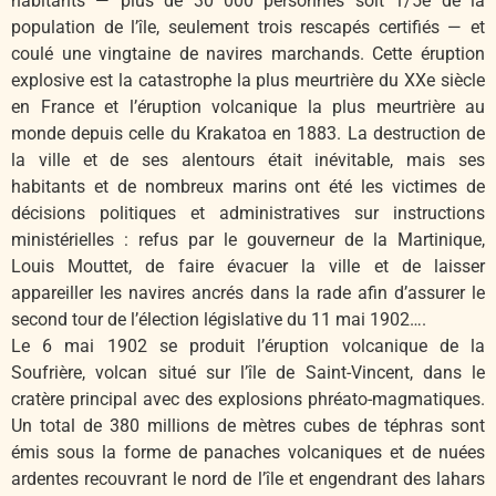
habitants — plus de 30 000 personnes soit 1/5e de la
population de l’île, seulement trois rescapés certifiés — et
coulé une vingtaine de navires marchands. Cette éruption
explosive est la catastrophe la plus meurtrière du XXe siècle
en France et l’éruption volcanique la plus meurtrière au
monde depuis celle du Krakatoa en 1883. La destruction de
la ville et de ses alentours était inévitable, mais ses
habitants et de nombreux marins ont été les victimes de
décisions politiques et administratives sur instructions
ministérielles : refus par le gouverneur de la Martinique,
Louis Mouttet, de faire évacuer la ville et de laisser
appareiller les navires ancrés dans la rade afin d’assurer le
second tour de l’élection législative du 11 mai 1902….
Le 6 mai 1902 se produit l’éruption volcanique de la
Soufrière, volcan situé sur l’île de Saint-Vincent, dans le
cratère principal avec des explosions phréato-magmatiques.
Un total de 380 millions de mètres cubes de téphras sont
émis sous la forme de panaches volcaniques et de nuées
ardentes recouvrant le nord de l’île et engendrant des lahars