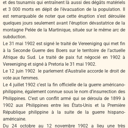
et des tsunamis qui entraînent là aussi des dégâts matériels
et 3 000 morts en dépit de l’évacuation de la population. Il
est remarquable de noter que cette éruption s’est déroulée
quelques jours seulement avant l’éruption dévastatrice de la
montagne Pelée de la Martinique, située sur le même arc de
subduction.
Le 31 mai 1902 est signé le traité de Vereeniging qui met fin
à la Seconde Guerre des Boers sur le territoire de l’actuelle
Afrique du Sud. Le traité de paix fut négocié en 1902 à
Vereeniging et signé à Pretoria le 31 mai 1902.
Le 12 juin 1902 le parlement d’Australie accorde le droit de
vote aux femmes.
Le 4 juillet 1902 c’est la fin officielle de la guerre américano-
philippine, également connue sous le nom d’insurrection des
Philippines. C’est un conflit armé qui se déroula de 1899 à
1902 aux Philippines entre les États-Unis et la Première
République philippine à la suite de la guerre hispano-
américaine.
Du 24 octobre au 12 novembre 1902 a lieu une très