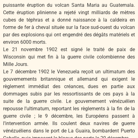
puissante éruption du volcan Santa Maria au Guatemala.
Cette éruption plinienne a rejeté vingt milliards de mètres
cubes de téphras et a donné naissance à la caldeira en
forme de fer à cheval située sur la face sud-ouest du volcan
par des explosions qui ont engendré des dégâts matériels et
environ 6000 morts.
Le 21 novembre 1902 est signé le traité de paix de
Wisconsin qui met fin à la guerre civile colombienne des
Mille Jours.
Le 7 décembre 1902 le Venezuela reçoit un ultimatum des
gouvernements britannique et allemand qui exigent le
règlement immédiat des créances, dues en partie aux
dommages subis par les ressortissants de ces pays à la
suite de la guerre civile. Le gouvernement vénézuélien
repousse l’ultimatum, reportant les règlements à la fin de la
guerre civile ; le 9 décembre, les Européens passent à
l’intervention armée. Ils coulent deux navires de guerre
vénézuéliens dans le port de La Guaira, bombardent Puerto