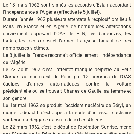
Le 18 mars 1962 sont signés les accords d’Évian accordant
l’indépendance à l’Algérie (effective le 5 juillet).
Durant l’année 1962 plusieurs attentats à l’explosif ont lieu à
Paris, en France et en Algérie, de nombreuses altercations
surviennent opposant l’OAS, le FLN, les barbouzes, les
harkis, les pieds-noirs et l’armée française faisant de très
nombreuses victimes.
Le 3 juillet la France reconnaît officiellement l’indépendance
de l’Algérie.
Le 22 août 1962 c’est l’attentat manqué perpétré au Petit
Clamart au sud-ouest de Paris par 12 hommes de l’OAS
équipés d’armes automatiques contre la voiture
présidentielle où se trouvait Charles de Gaulle, sa femme et
son gendre.
Le 1er mai 1962 se produit l’accident nucléaire de Béryl, un
nuage radioactif s’échappe à la suite d’un essai nucléaire
souterrain à Reggane dans un désert en Algérie.
Le 22 mars 1962 c’est le début de l’opération Sunrise, mené