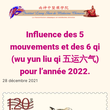
Influence des 5
mouvements et des 6 qi
(wu yun liu qi 五运六气)
pour l’année 2022.
28 décembre 2021