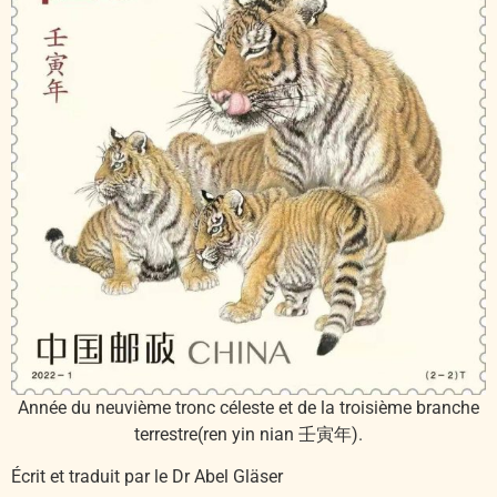
Année du neuvième tronc céleste et de la troisième branche
terrestre(ren yin nian 壬寅年).
Écrit et traduit par le Dr Abel Gläser