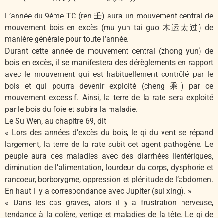
L’année du 9ème TC (ren 壬) aura un mouvement central de
mouvement bois en excès (mu yun tai guo 木运太过) de
manière générale pour toute l’année.
Durant cette année de mouvement central (zhong yun) de
bois en excès, il se manifestera des dérèglements en rapport
avec le mouvement qui est habituellement contrôlé par le
bois et qui pourra devenir exploité (cheng 乘) par ce
mouvement excessif. Ainsi, la terre de la rate sera exploité
par le bois du foie et subira la maladie.
Le Su Wen, au chapitre 69, dit :
« Lors des années d’excès du bois, le qi du vent se répand
largement, la terre de la rate subit cet agent pathogène. Le
peuple aura des maladies avec des diarrhées lientériques,
diminution de l’alimentation, lourdeur du corps, dysphorie et
rancoeur, borborygme, oppression et plénitude de l’abdomen.
En haut il y a correspondance avec Jupiter (sui xing). »
« Dans les cas graves, alors il y a frustration nerveuse,
tendance à la colère, vertige et maladies de la tête. Le qi de