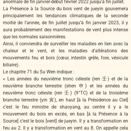
anormale de fin janvier-début février 2022 jusqu’à fin juillet.
La Présence à la Source du bois vent de jueyin gouvernera
principalement les tendances climatiques de la seconde
moitié de l’année, de fin juillet jusqu’à fin janvier 2023, il y
aura probablement des manifestations de vent plus intense
que les normales saisonnières.
Ainsi, il conviendra de surveiller les maladies en lien avec la
chaleur et le vent, et les maladies d’altérations des
mouvements feu et bois (cœur, intestin grêle, foie, vésicule
biliaire).
Le chapitre 71 du Su Wen indique :
« Les années du neuvième tronc céleste (ren 壬) et de la
neuvième branche terrestre (shen 申) et les années du
neuvième tronc céleste (ren 壬) (9°TC) et de la troisième
branche terrestre (yin 寅), en haut [à la Présidence au Ciel]
c’est le feu ministre de shaoyang, au centre il y a le
mouvement du bois en excès, en bas [à la Présence à la
Source] c’est le bois [vent] de jueyin. Il y a transformation en
feu au 2. Il y a transformation en vent au 8. On appelle cela