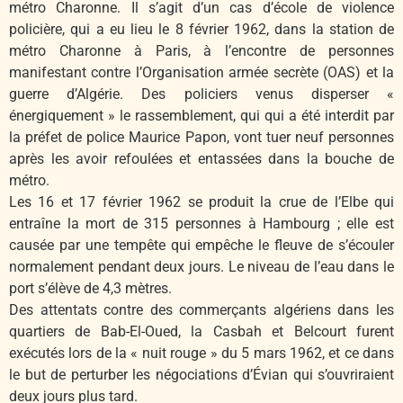
métro Charonne. Il s’agit d’un cas d’école de violence
policière, qui a eu lieu le 8 février 1962, dans la station de
métro Charonne à Paris, à l’encontre de personnes
manifestant contre l’Organisation armée secrète (OAS) et la
guerre d’Algérie. Des policiers venus disperser «
énergiquement » le rassemblement, qui qui a été interdit par
la préfet de police Maurice Papon, vont tuer neuf personnes
après les avoir refoulées et entassées dans la bouche de
métro.
Les 16 et 17 février 1962 se produit la crue de l’Elbe qui
entraîne la mort de 315 personnes à Hambourg ; elle est
causée par une tempête qui empêche le fleuve de s’écouler
normalement pendant deux jours. Le niveau de l’eau dans le
port s’élève de 4,3 mètres.
Des attentats contre des commerçants algériens dans les
quartiers de Bab-El-Oued, la Casbah et Belcourt furent
exécutés lors de la « nuit rouge » du 5 mars 1962, et ce dans
le but de perturber les négociations d’Évian qui s’ouvriraient
deux jours plus tard.