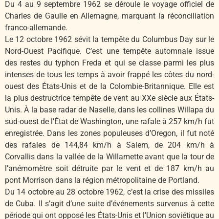
Du 4 au 9 septembre 1962 se déroule le voyage officiel de
Charles de Gaulle en Allemagne, marquant la réconciliation
franco-allemande.
Le 12 octobre 1962 sévit la tempête du Columbus Day sur le
Nord-Ouest Pacifique. C’est une tempête automnale issue
des restes du typhon Freda et qui se classe parmi les plus
intenses de tous les temps à avoir frappé les côtes du nord-
ouest des États-Unis et de la Colombie-Britannique. Elle est
la plus destructrice tempête de vent au XXe siècle aux États-
Unis. À la base radar de Naselle, dans les collines Willapa du
sud-ouest de l’État de Washington, une rafale à 257 km/h fut
enregistrée. Dans les zones populeuses d’Oregon, il fut noté
des rafales de 144,84 km/h à Salem, de 204 km/h à
Corvallis dans la vallée de la Willamette avant que la tour de
l’anémomètre soit détruite par le vent et de 187 km/h au
pont Morrison dans la région métropolitaine de Portland.
Du 14 octobre au 28 octobre 1962, c’est la crise des missiles
de Cuba. Il s’agit d’une suite d’événements survenus à cette
période qui ont opposé les États-Unis et l’Union soviétique au