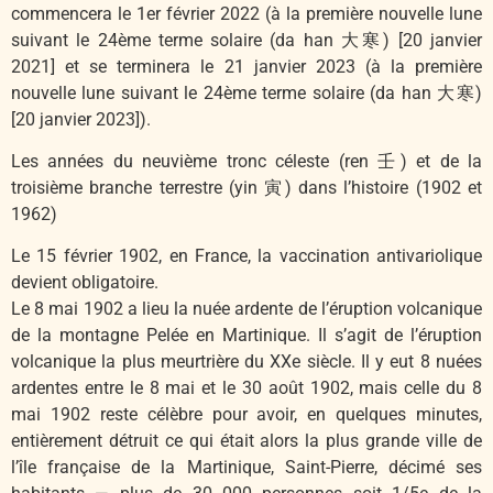
commencera le 1er février 2022 (à la première nouvelle lune
suivant le 24ème terme solaire (da han 大寒) [20 janvier
2021] et se terminera le 21 janvier 2023 (à la première
nouvelle lune suivant le 24ème terme solaire (da han 大寒)
[20 janvier 2023]).
Les années du neuvième tronc céleste (ren 壬) et de la
troisième branche terrestre (yin 寅) dans l’histoire (1902 et
1962)
Le 15 février 1902, en France, la vaccination antivariolique
devient obligatoire.
Le 8 mai 1902 a lieu la nuée ardente de l’éruption volcanique
de la montagne Pelée en Martinique. Il s’agit de l’éruption
volcanique la plus meurtrière du XXe siècle. Il y eut 8 nuées
ardentes entre le 8 mai et le 30 août 1902, mais celle du 8
mai 1902 reste célèbre pour avoir, en quelques minutes,
entièrement détruit ce qui était alors la plus grande ville de
l’île française de la Martinique, Saint-Pierre, décimé ses