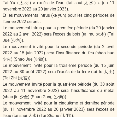
Tai Yu (太羽) « excès de l’eau (tai shui 太水) » (du 11
novembre 2022 au 20 janvier 2023).
Et les mouvements intrus (ke yun) pour les cinq périodes de
l’année 2022 seront :
Le mouvement intrus pour la première période (du 20 janvier
2022 au 2 avril 2022) sera l’excès du bois (tai mu 太木) (Tai
Jue (少角)).
Le mouvement invité pour la seconde période (du 2 avril
2022 au 15 juin 2022) sera l’insuffisance du feu (shao huo
少火) (Shao Jue (少徵)).
Le mouvement invité pour la troisième période (du 15 juin
2022 au 30 août 2022) sera l’excès de la terre (tai tu 太土)
(Tai Zhi (太宫)).
Le mouvement invité pour la quatrième période (du 30 août
2022 au 11 novembre 2022) sera l’insuffisance du métal
(shao jin 少金) (Shao Gong (少商)).
Le mouvement invité pour la cinquième et dernière période
(du 11 novembre 2022 au 20 janvier 2023) sera l’excès de
l’eau (tai shui 太水) (Tai Shang (太羽)).