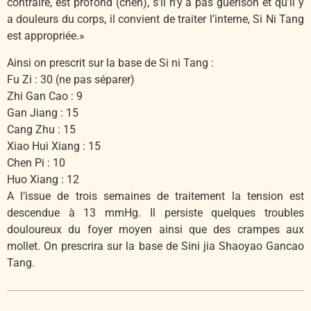
contraire, est profond (chen), s’il n’y a pas guérison et qu’il y
a douleurs du corps, il convient de traiter l’interne, Si Ni Tang
est appropriée.»
Ainsi on prescrit sur la base de Si ni Tang :
Fu Zi : 30 (ne pas séparer)
Zhi Gan Cao : 9
Gan Jiang : 15
Cang Zhu : 15
Xiao Hui Xiang : 15
Chen Pi : 10
Huo Xiang : 12
A l’issue de trois semaines de traitement la tension est
descendue à 13 mmHg. Il persiste quelques troubles
douloureux du foyer moyen ainsi que des crampes aux
mollet. On prescrira sur la base de Sini jia Shaoyao Gancao
Tang.