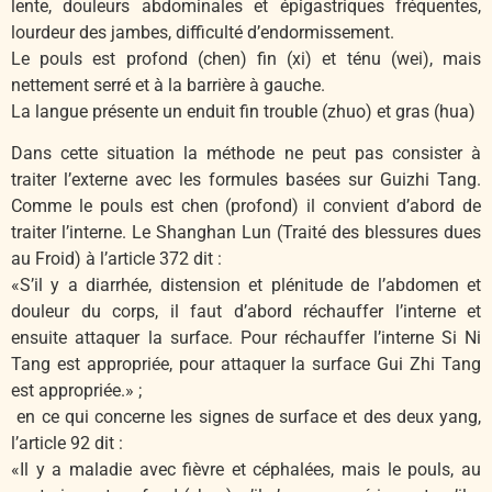
lente, douleurs abdominales et épigastriques fréquentes,
lourdeur des jambes, difficulté d’endormissement.
Le pouls est profond (chen) fin (xi) et ténu (wei), mais
nettement serré et à la barrière à gauche.
La langue présente un enduit fin trouble (zhuo) et gras (hua)
Dans cette situation la méthode ne peut pas consister à
traiter l’externe avec les formules basées sur Guizhi Tang.
Comme le pouls est chen (profond) il convient d’abord de
traiter l’interne. Le Shanghan Lun (Traité des blessures dues
au Froid) à l’article 372 dit :
«S’il y a diarrhée, distension et plénitude de l’abdomen et
douleur du corps, il faut d’abord réchauffer l’interne et
ensuite attaquer la surface. Pour réchauffer l’interne Si Ni
Tang est appropriée, pour attaquer la surface Gui Zhi Tang
est appropriée.» ;
en ce qui concerne les signes de surface et des deux yang,
l’article 92 dit :
«Il y a maladie avec fièvre et céphalées, mais le pouls, au