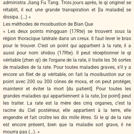
administra Jiang Fu Tang. Trois jours après, le qi originel se
rétablit, il eut une grande transpiration et [la maladie] se
dissipa. (…) »
Les méthodes de moxibustion de Bian Que
« Les deux points mingguan (17Rte) se trouvent sous la
région thoracique latérale dans un creux. Il faut lever le bras
pour le trouver. C’est un point qui appartient à la rate, il a
aussi pour nom shidou (17Rte). Il peut réceptionner le qi
véritable (zhen qi) de l’organe de la rate, il traite les 36 sortes
de maladies de la rate. Pour toutes maladies graves, s’il y a
encore un filet de qi véritable, on fait la moxibustion sur ce
point avec 200 ou 300 cônes de moxa, et on peut protéger,
maintenir et éviter la mort [du patient]. Pour toutes les
grandes maladies qui appartiennent à la rate, [ce point] peut
les traiter. La rate est la mère des cinq organes, c’est la
racine du Ciel postérieur, elle appartient à la terre, elle
engendre et fait croître les dix mille êtres. Si le qi de la rate
est encore présent, bien que la maladie soit grave, il ne
mourra pas (…). »