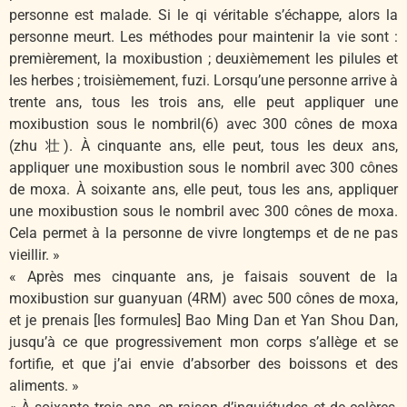
personne est malade. Si le qi véritable s’échappe, alors la
personne meurt. Les méthodes pour maintenir la vie sont :
premièrement, la moxibustion ; deuxièmement les pilules et
les herbes ; troisièmement, fuzi. Lorsqu’une personne arrive à
trente ans, tous les trois ans, elle peut appliquer une
moxibustion sous le nombril(6) avec 300 cônes de moxa
(zhu 壮). À cinquante ans, elle peut, tous les deux ans,
appliquer une moxibustion sous le nombril avec 300 cônes
de moxa. À soixante ans, elle peut, tous les ans, appliquer
une moxibustion sous le nombril avec 300 cônes de moxa.
Cela permet à la personne de vivre longtemps et de ne pas
vieillir. »
« Après mes cinquante ans, je faisais souvent de la
moxibustion sur guanyuan (4RM) avec 500 cônes de moxa,
et je prenais [les formules] Bao Ming Dan et Yan Shou Dan,
jusqu’à ce que progressivement mon corps s’allège et se
fortifie, et que j’ai envie d’absorber des boissons et des
aliments. »