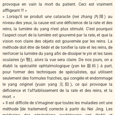
provoque en vain la mort du patient. Ceci est vraiment
affligeant !!! »
« Lorsqu’il se produit une cataracte (nei zhang 内障) au
niveau des yeux, la cause est une déficience de la rate et des
reins, la lumière du yang n’est plus stimulé. C’est pourquoi
l’aspect court de la lumière est gouverné par la rate, et que la
vision non claire des objets est gouvernée par les reins. La
méthode doit être de tiédir et de tonifier la rate et les reins, de
renforcer la lumière du yang afin de dissiper le yin et les taies
oculaires (yi 翳), alors la vue sera claire. De nos jours, on a
établi la spécialité ophtalmologique (yan ke 眼科) à part,
pour former des techniques de spécialistes, qui utilisent
seulement des formules fraiches, qui congèle et endommage
le yang originel (yuan yang 元阳), ce qui provoque la
déficience et l’affaiblissement de la rate et des reins, et la
mort. »
« Il est difficile de s’imaginer que toutes les maladies ont une
méthode [de traitement] correcte à partir du Nei Jing. Les