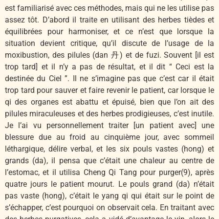
est familiarisé avec ces méthodes, mais qui ne les utilise pas
assez tôt. D’abord il traite en utilisant des herbes tièdes et
équilibrées pour harmoniser, et ce n’est que lorsque la
situation devient critique, qu’il discute de l’usage de la
moxibustion, des pilules (dan 丹) et de fuzi. Souvent [il est
trop tard] et il n’y a pas de résultat, et il dit “ Ceci est la
destinée du Ciel ”. Il ne s’imagine pas que c’est car il était
trop tard pour sauver et faire revenir le patient, car lorsque le
qi des organes est abattu et épuisé, bien que l’on ait des
pilules miraculeuses et des herbes prodigieuses, c’est inutile.
Je l’ai vu personnellement traiter [un patient avec] une
blessure due au froid au cinquième jour, avec sommeil
léthargique, délire verbal, et les six pouls vastes (hong) et
grands (da), il pensa que c’était une chaleur au centre de
l’estomac, et il utilisa Cheng Qi Tang pour purger(9), après
quatre jours le patient mourut. Le pouls grand (da) n’était
pas vaste (hong), c’était le yang qi qui était sur le point de
s’échapper, c’est pourquoi on observait cela. En traitant avec