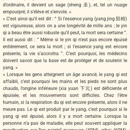
d’ordinaire, il devient un sage (sheng 圣), et, tel un nuage
empourpré, il s’élève et s’envole. »
« C’est ainsi qu’il est dit : “ Si l’essence yang (yang jing 阳精)
est vigoureuse, alors on a une longévité de mille ans ; le yin
qi a beau être aussi robuste qu’il peut, la mort sera certaine ”.
Il est aussi dit : “ Même si le yin qi n’est pas encore épuisé
entièrement, ce sera la mort ; si l’essence yang est encore
présente, la vie s’accroitra ”. C’est pourquoi, les médecins
doivent savoir que la base est de protéger et de soutenir le
yang. »
« Lorsque les gens atteignent un âge avancé, le yang qi est
affaibli, c’est pourquoi les mains et les pieds ne sont plus
chauds, l’origine inférieure (xia yuan 下元) est déficiente et
épuisée, et les mouvements sont difficiles. Chez l’être
humain, si la respiration du qi est encore présente, alors il ne
meure pas. Le qi est produit par le yang, c’est pourquoi si le
yang qi est épuisé, alors il y a mort certaine. Lorsque la
personne n’a pas de maladie, elle peut souvent appliquer la