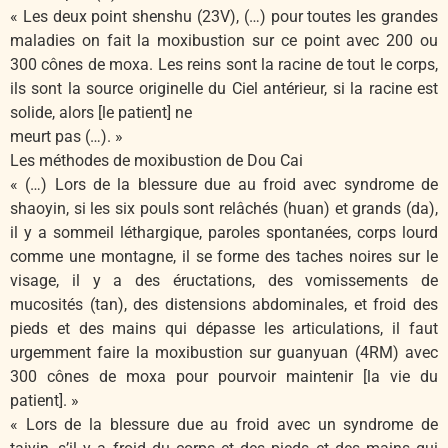
« Les deux point shenshu (23V), (…) pour toutes les grandes
maladies on fait la moxibustion sur ce point avec 200 ou
300 cônes de moxa. Les reins sont la racine de tout le corps,
ils sont la source originelle du Ciel antérieur, si la racine est
solide, alors [le patient] ne
meurt pas (…). »
Les méthodes de moxibustion de Dou Cai
« (…) Lors de la blessure due au froid avec syndrome de
shaoyin, si les six pouls sont relâchés (huan) et grands (da),
il y a sommeil léthargique, paroles spontanées, corps lourd
comme une montagne, il se forme des taches noires sur le
visage, il y a des éructations, des vomissements de
mucosités (tan), des distensions abdominales, et froid des
pieds et des mains qui dépasse les articulations, il faut
urgemment faire la moxibustion sur guanyuan (4RM) avec
300 cônes de moxa pour pourvoir maintenir [la vie du
patient]. »
« Lors de la blessure due au froid avec un syndrome de