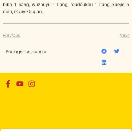
biba 1 liang, wuzhuyu 1 liang, roudoukou 1 liang, xuejie 5
qian, et aiye 5 qian.
Previous
Next
Partager cet article