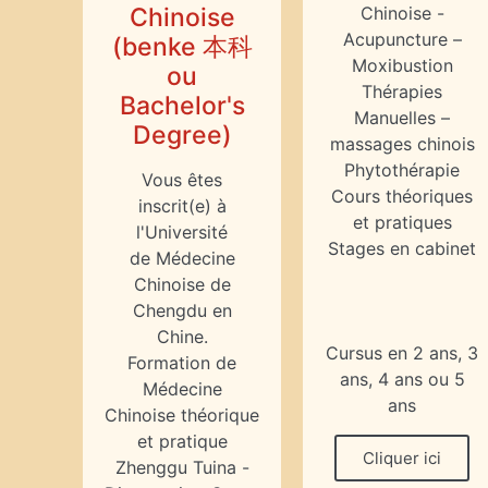
Chinoise
Chinoise -
Acupuncture –
(benke 本科
Moxibustion
ou
Thérapies
Bachelor's
Manuelles –
Degree)
massages chinois
Phytothérapie
Vous êtes
Cours théoriques
inscrit(e) à
et pratiques
l'Université
Stages en cabinet
de Médecine
Chinoise de
Chengdu en
Chine.
Cursus en 2 ans, 3
Formation de
ans, 4 ans ou 5
Médecine
ans
Chinoise théorique
et pratique
Cliquer ici
Zhenggu Tuina -