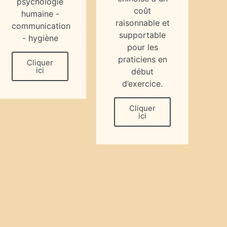
psychologie
coût
humaine -
raisonnable et
communication
supportable
- hygiène
pour les
praticiens en
Cliquer
ici
début
d’exercice.
Cliquer
ici