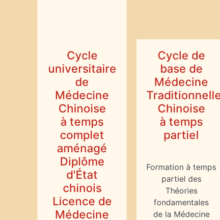
Cycle
Cycle de
universitaire
base de
de
Médecine
Médecine
Traditionnell
Chinoise
Chinoise
à temps
à temps
complet
partiel
aménagé
Diplôme
Formation à temps
d'État
partiel des
chinois
Théories
Licence de
fondamentales
Médecine
de la Médecine